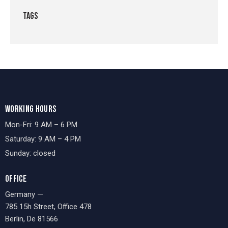
TAGS
WORKING HOURS
Mon-Fri: 9 AM – 6 PM
Saturday: 9 AM – 4 PM
Sunday: closed
OFFICE
Germany —
785 15h Street, Office 478
Berlin, De 81566