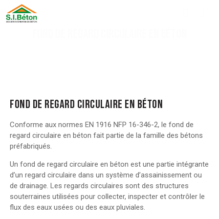
FOND DE REGARD CIRCULAIRE EN BÉTON
FOND DE REGARD CIRCULAIRE EN BÉTON
Conforme aux normes EN 1916 NFP 16-346-2, le fond de
regard circulaire en béton fait partie de la famille des bétons
préfabriqués.
Un fond de regard circulaire en béton est une partie intégrante
d’un regard circulaire dans un système d’assainissement ou
de drainage. Les regards circulaires sont des structures
souterraines utilisées pour collecter, inspecter et contrôler le
flux des eaux usées ou des eaux pluviales.