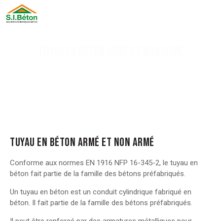
TUYAU EN BÉTON ARMÉ ET NON ARMÉ
TUYAU EN BÉTON ARMÉ ET NON ARMÉ
Conforme aux normes EN 1916 NFP 16-345-2, le tuyau en
béton fait partie de la famille des bétons préfabriqués.
Un tuyau en béton est un conduit cylindrique fabriqué en
béton. Il fait partie de la famille des bétons préfabriqués.
Il peut être renforcé par des armatures métalliques pour