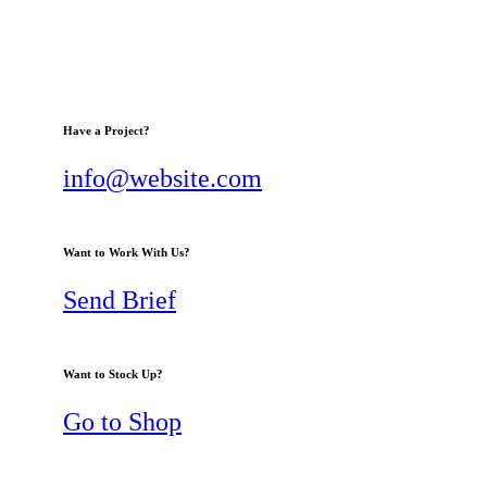
Have a Project?
info@website.com
Want to Work With Us?
Send Brief
Want to Stock Up?
Go to Shop