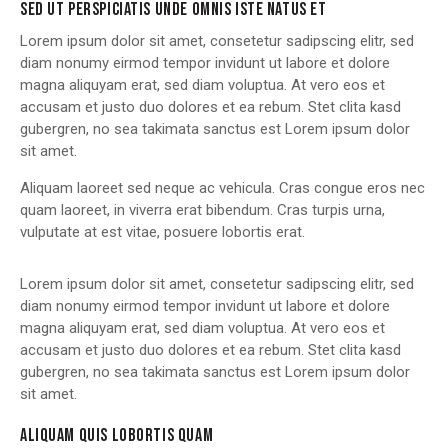
SED UT PERSPICIATIS UNDE OMNIS ISTE NATUS ET
Lorem ipsum dolor sit amet, consetetur sadipscing elitr, sed
diam nonumy eirmod tempor invidunt ut labore et dolore
magna aliquyam erat, sed diam voluptua. At vero eos et
accusam et justo duo dolores et ea rebum. Stet clita kasd
gubergren, no sea takimata sanctus est Lorem ipsum dolor
sit amet.
Aliquam laoreet sed neque ac vehicula. Cras congue eros nec
quam laoreet, in viverra erat bibendum. Cras turpis urna,
vulputate at est vitae, posuere lobortis erat.
Lorem ipsum dolor sit amet, consetetur sadipscing elitr, sed
diam nonumy eirmod tempor invidunt ut labore et dolore
magna aliquyam erat, sed diam voluptua. At vero eos et
accusam et justo duo dolores et ea rebum. Stet clita kasd
gubergren, no sea takimata sanctus est Lorem ipsum dolor
sit amet.
ALIQUAM QUIS LOBORTIS QUAM