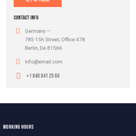
CONTACT INFO
Germany —
785 15h Street, Office 478
Berlin, De 81566
info@email.com
+1 840 841 25 69
WORKING HOURS