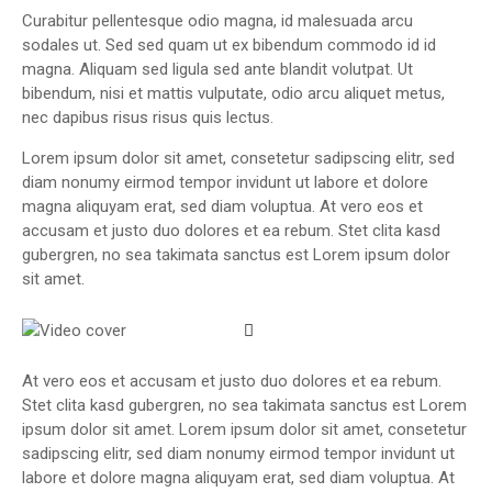
Curabitur pellentesque odio magna, id malesuada arcu
sodales ut. Sed sed quam ut ex bibendum commodo id id
magna. Aliquam sed ligula sed ante blandit volutpat. Ut
bibendum, nisi et mattis vulputate, odio arcu aliquet metus,
nec dapibus risus risus quis lectus.
Lorem ipsum dolor sit amet, consetetur sadipscing elitr, sed
diam nonumy eirmod tempor invidunt ut labore et dolore
magna aliquyam erat, sed diam voluptua. At vero eos et
accusam et justo duo dolores et ea rebum. Stet clita kasd
gubergren, no sea takimata sanctus est Lorem ipsum dolor
sit amet.
At vero eos et accusam et justo duo dolores et ea rebum.
Stet clita kasd gubergren, no sea takimata sanctus est Lorem
ipsum dolor sit amet. Lorem ipsum dolor sit amet, consetetur
sadipscing elitr, sed diam nonumy eirmod tempor invidunt ut
labore et dolore magna aliquyam erat, sed diam voluptua. At