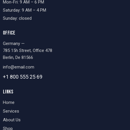
Mon-Fri: 9 AM – 6 PM
Saturday: 9 AM – 4 PM
Sunday: closed
OFFICE
Germany —
785 15h Street, Office 478
Berlin, De 81566
info@email.com
+1 800 555 25 69
LINKS
Home
Services
About Us
Shop