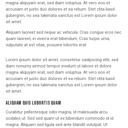
magna aliquyam erat, sed diam voluptua. At vero eos et
accusam et justo duo dolores et ea rebum. Stet clita kasd
gubergren, no sea takimata sanctus est Lorem ipsum dolor
sit amet.
Aliquam laoreet sed neque ac vehicula. Cras congue eros nec
quam laoreet, in viverra erat bibendum. Cras turpis urna,
vulputate at est vitae, posuere lobortis erat.
Lorem ipsum dolor sit amet, consetetur sadipscing elitr, sed
diam nonumy eirmod tempor invidunt ut labore et dolore
magna aliquyam erat, sed diam voluptua. At vero eos et
accusam et justo duo dolores et ea rebum. Stet clita kasd
gubergren, no sea takimata sanctus est Lorem ipsum dolor
sit amet.
ALIQUAM QUIS LOBORTIS QUAM
Curabitur pellentesque odio magna, id malesuada arcu
sodales ut. Sed sed quam ut ex bibendum commodo id id
magna. Aliquam sed ligula sed ante blandit volutpat. Ut