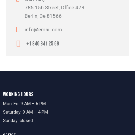
785 15h Street, Office 478
Berlin, De 81566
info@email.com
+1 840 841 25 69
WORKING HOURS
Mon-Fri: 9 AM – 6 PM
Saturday: 9 AM – 4 PM
Sunday: closed