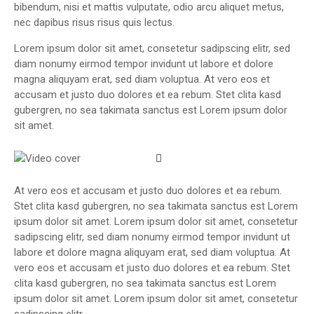
bibendum, nisi et mattis vulputate, odio arcu aliquet metus,
nec dapibus risus risus quis lectus.
Lorem ipsum dolor sit amet, consetetur sadipscing elitr, sed
diam nonumy eirmod tempor invidunt ut labore et dolore
magna aliquyam erat, sed diam voluptua. At vero eos et
accusam et justo duo dolores et ea rebum. Stet clita kasd
gubergren, no sea takimata sanctus est Lorem ipsum dolor
sit amet.
At vero eos et accusam et justo duo dolores et ea rebum.
Stet clita kasd gubergren, no sea takimata sanctus est Lorem
ipsum dolor sit amet. Lorem ipsum dolor sit amet, consetetur
sadipscing elitr, sed diam nonumy eirmod tempor invidunt ut
labore et dolore magna aliquyam erat, sed diam voluptua. At
vero eos et accusam et justo duo dolores et ea rebum. Stet
clita kasd gubergren, no sea takimata sanctus est Lorem
ipsum dolor sit amet. Lorem ipsum dolor sit amet, consetetur
sadipscing elitr.