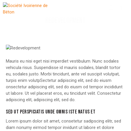
REDEVELOPMENT
Mauris eu nisi eget nisi imperdiet vestibulum. Nunc sodales
vehicula risus. Suspendisse id mauris sodales, blandit tortor
eu, sodales justo. Morbi tincidunt, ante vel suscipit volutpat,
turpis enim volutpSectetur adipiscing elit, sed do eiusm
onsectetur adipiscing elit, sed do eiusm od tempor incididunt
ut labore. Ut vel placerat eros, eu tincidunt velit. Consectetur
adipiscing elit, adipiscing elit, sed do.
SED UT PERSPICIATIS UNDE OMNIS ISTE NATUS ET
Lorem ipsum dolor sit amet, consetetur sadipscing elitr, sed
diam nonumy eirmod tempor invidunt ut labore et dolore