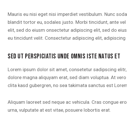
Mauris eu nisi eget nisi imperdiet vestibulum. Nunc soda
blandit tortor eu, sodales justo. Morbi tincidunt, ante ve
elit, sed do eiusm onsectetur adipiscing elit, sed do eiu
eu tincidunt velit. Consectetur adipiscing elit, adipiscing 
SED UT PERSPICIATIS UNDE OMNIS ISTE NATUS ET
Lorem ipsum dolor sit amet, consetetur sadipscing elitr
dolore magna aliquyam erat, sed diam voluptua. At vero
clita kasd gubergren, no sea takimata sanctus est Lorem
Aliquam laoreet sed neque ac vehicula. Cras congue eros
urna, vulputate at est vitae, posuere lobortis erat.