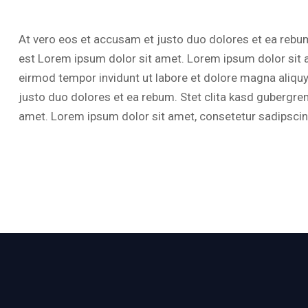
At vero eos et accusam et justo duo dolores et ea rebum
est Lorem ipsum dolor sit amet. Lorem ipsum dolor sit 
eirmod tempor invidunt ut labore et dolore magna aliqu
justo duo dolores et ea rebum. Stet clita kasd gubergre
amet. Lorem ipsum dolor sit amet, consetetur sadipscing