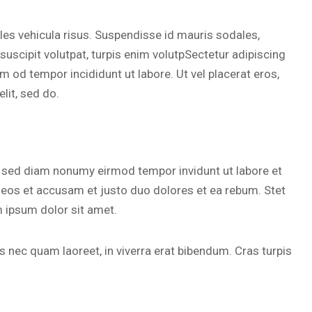
les vehicula risus. Suspendisse id mauris sodales,
l suscipit volutpat, turpis enim volutpSectetur adipiscing
sm od tempor incididunt ut labore. Ut vel placerat eros,
elit, sed do.
, sed diam nonumy eirmod tempor invidunt ut labore et
 eos et accusam et justo duo dolores et ea rebum. Stet
 ipsum dolor sit amet.
 nec quam laoreet, in viverra erat bibendum. Cras turpis