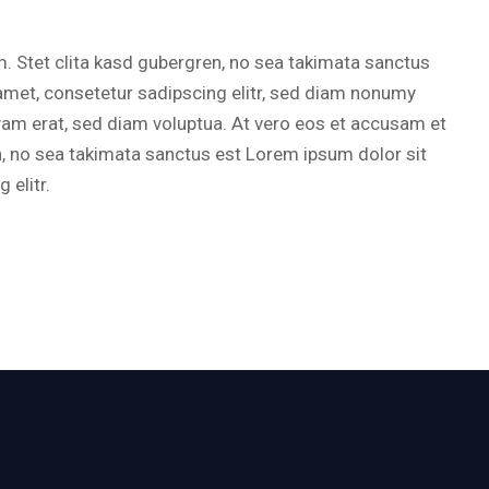
. Stet clita kasd gubergren, no sea takimata sanctus
amet, consetetur sadipscing elitr, sed diam nonumy
yam erat, sed diam voluptua. At vero eos et accusam et
n, no sea takimata sanctus est Lorem ipsum dolor sit
 elitr.