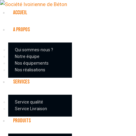
ACCUEIL
A PROPOS
Qui sommes-nous ?
Notre équipe
Nos équipements
Nos réalisations
SERVICES
Service qualité
Service Livraison
PRODUITS