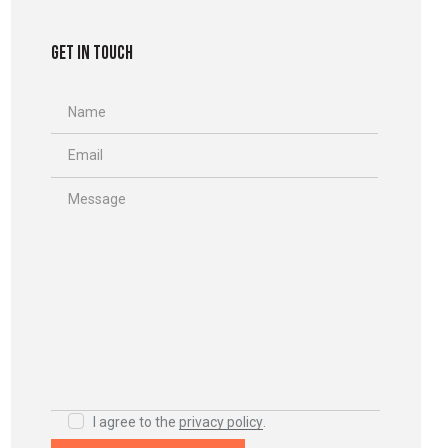
GET IN TOUCH
I agree to the
privacy policy
.