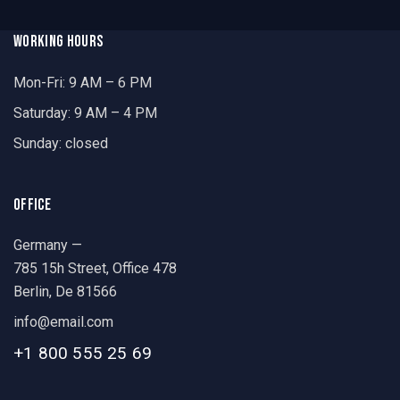
WORKING HOURS
Mon-Fri: 9 AM – 6 PM
Saturday: 9 AM – 4 PM
Sunday: closed
OFFICE
Germany —
785 15h Street, Office 478
Berlin, De 81566
info@email.com
+1 800 555 25 69