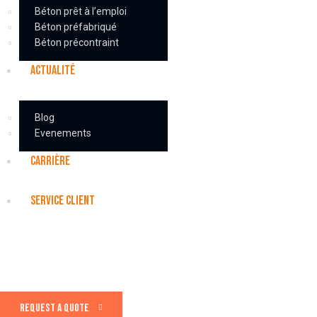
Béton prêt à l’emploi
Béton préfabriqué
Béton précontraint
ACTUALITÉ
Blog
Evenements
CARRIÈRE
SERVICE CLIENT
REQUEST A QUOTE