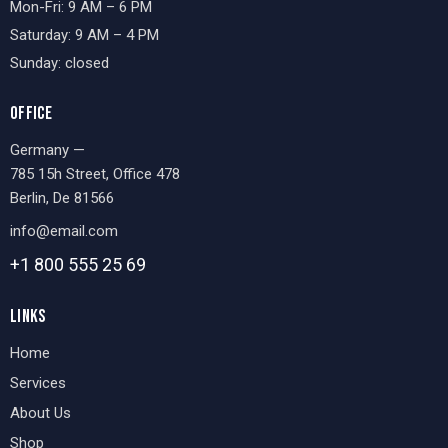
Mon-Fri: 9 AM – 6 PM
Saturday: 9 AM – 4 PM
Sunday: closed
OFFICE
Germany —
785 15h Street, Office 478
Berlin, De 81566
info@email.com
+1 800 555 25 69
LINKS
Home
Services
About Us
Shop