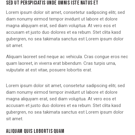
SED UT PERSPICIATIS UNDE OMNIS ISTE NATUS ET
Lorem ipsum dolor sit amet, consetetur sadipscing elitr, sed
diam nonumy eirmod tempor invidunt ut labore et dolore
magna aliquyam erat, sed diam voluptua. At vero eos et
accusam et justo duo dolores et ea rebum. Stet clita kasd
gubergren, no sea takimata sanctus est Lorem ipsum dolor
sit amet.
Aliquam laoreet sed neque ac vehicula. Cras congue eros nec
quam laoreet, in viverra erat bibendum. Cras turpis urna,
vulputate at est vitae, posuere lobortis erat.
Lorem ipsum dolor sit amet, consetetur sadipscing elitr, sed
diam nonumy eirmod tempor invidunt ut labore et dolore
magna aliquyam erat, sed diam voluptua. At vero eos et
accusam et justo duo dolores et ea rebum. Stet clita kasd
gubergren, no sea takimata sanctus est Lorem ipsum dolor
sit amet.
ALIQUAM QUIS LOBORTIS QUAM