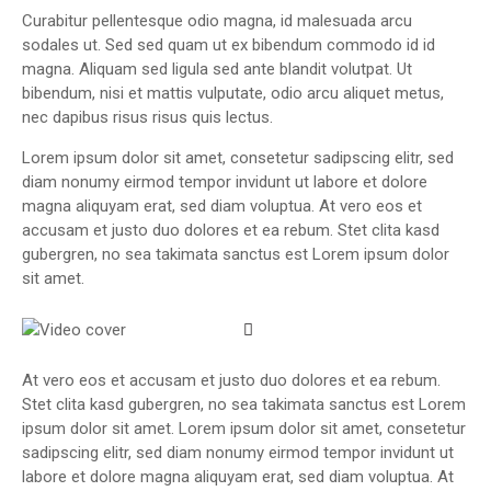
Curabitur pellentesque odio magna, id malesuada arcu
sodales ut. Sed sed quam ut ex bibendum commodo id id
magna. Aliquam sed ligula sed ante blandit volutpat. Ut
bibendum, nisi et mattis vulputate, odio arcu aliquet metus,
nec dapibus risus risus quis lectus.
Lorem ipsum dolor sit amet, consetetur sadipscing elitr, sed
diam nonumy eirmod tempor invidunt ut labore et dolore
magna aliquyam erat, sed diam voluptua. At vero eos et
accusam et justo duo dolores et ea rebum. Stet clita kasd
gubergren, no sea takimata sanctus est Lorem ipsum dolor
sit amet.
At vero eos et accusam et justo duo dolores et ea rebum.
Stet clita kasd gubergren, no sea takimata sanctus est Lorem
ipsum dolor sit amet. Lorem ipsum dolor sit amet, consetetur
sadipscing elitr, sed diam nonumy eirmod tempor invidunt ut
labore et dolore magna aliquyam erat, sed diam voluptua. At