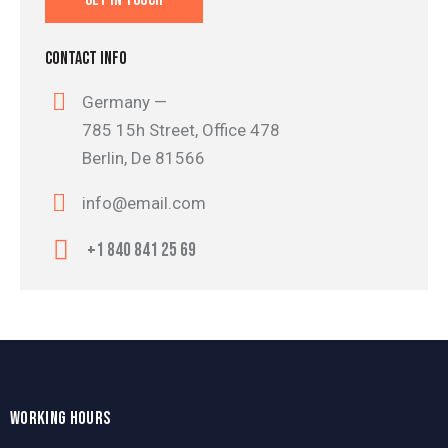
CONTACT INFO
Germany —
785 15h Street, Office 478
Berlin, De 81566
info@email.com
+1 840 841 25 69
WORKING HOURS