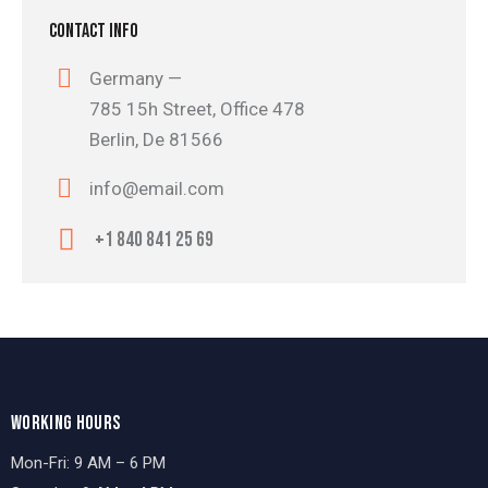
CONTACT INFO
Germany —
785 15h Street, Office 478
Berlin, De 81566
info@email.com
+1 840 841 25 69
WORKING HOURS
Mon-Fri: 9 AM – 6 PM