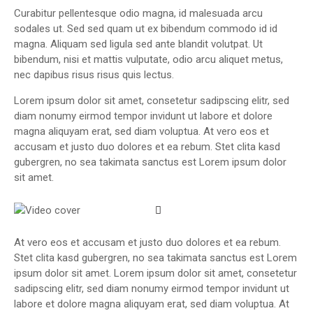
Curabitur pellentesque odio magna, id malesuada arcu
sodales ut. Sed sed quam ut ex bibendum commodo id id
magna. Aliquam sed ligula sed ante blandit volutpat. Ut
bibendum, nisi et mattis vulputate, odio arcu aliquet metus,
nec dapibus risus risus quis lectus.
Lorem ipsum dolor sit amet, consetetur sadipscing elitr, sed
diam nonumy eirmod tempor invidunt ut labore et dolore
magna aliquyam erat, sed diam voluptua. At vero eos et
accusam et justo duo dolores et ea rebum. Stet clita kasd
gubergren, no sea takimata sanctus est Lorem ipsum dolor
sit amet.
At vero eos et accusam et justo duo dolores et ea rebum.
Stet clita kasd gubergren, no sea takimata sanctus est Lorem
ipsum dolor sit amet. Lorem ipsum dolor sit amet, consetetur
sadipscing elitr, sed diam nonumy eirmod tempor invidunt ut
labore et dolore magna aliquyam erat, sed diam voluptua. At