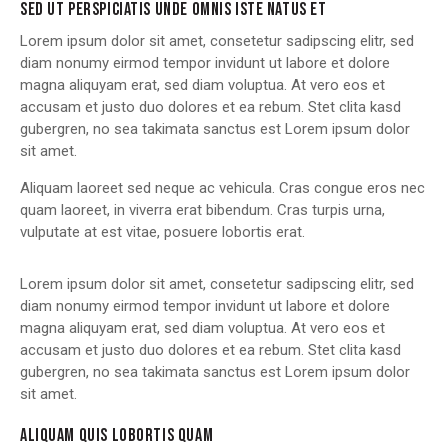
SED UT PERSPICIATIS UNDE OMNIS ISTE NATUS ET
Lorem ipsum dolor sit amet, consetetur sadipscing elitr, sed
diam nonumy eirmod tempor invidunt ut labore et dolore
magna aliquyam erat, sed diam voluptua. At vero eos et
accusam et justo duo dolores et ea rebum. Stet clita kasd
gubergren, no sea takimata sanctus est Lorem ipsum dolor
sit amet.
Aliquam laoreet sed neque ac vehicula. Cras congue eros nec
quam laoreet, in viverra erat bibendum. Cras turpis urna,
vulputate at est vitae, posuere lobortis erat.
Lorem ipsum dolor sit amet, consetetur sadipscing elitr, sed
diam nonumy eirmod tempor invidunt ut labore et dolore
magna aliquyam erat, sed diam voluptua. At vero eos et
accusam et justo duo dolores et ea rebum. Stet clita kasd
gubergren, no sea takimata sanctus est Lorem ipsum dolor
sit amet.
ALIQUAM QUIS LOBORTIS QUAM