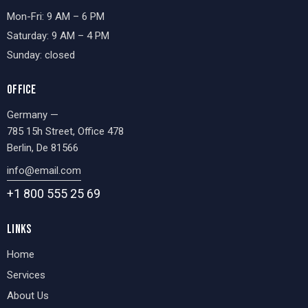
Mon-Fri: 9 AM – 6 PM
Saturday: 9 AM – 4 PM
Sunday: closed
OFFICE
Germany —
785 15h Street, Office 478
Berlin, De 81566
info@email.com
+1 800 555 25 69
LINKS
Home
Services
About Us