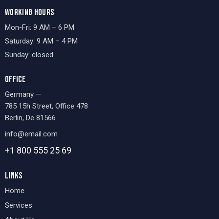
WORKING HOURS
Mon-Fri: 9 AM – 6 PM
Saturday: 9 AM – 4 PM
Sunday: closed
OFFICE
Germany —
785 15h Street, Office 478
Berlin, De 81566
info@email.com
+1 800 555 25 69
LINKS
Home
Services