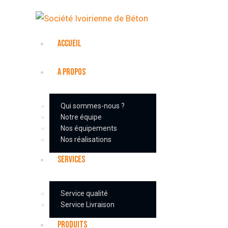
ACCUEIL
A PROPOS
Qui sommes-nous ?
Notre équipe
Nos équipements
Nos réalisations
SERVICES
Service qualité
Service Livraison
PRODUITS