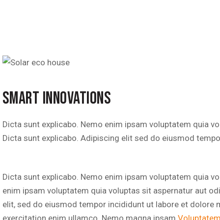
SMART INNOVATIONS
Dicta sunt explicabo. Nemo enim ipsam voluptatem quia volup
Dicta sunt explicabo. Adipiscing elit sed do eiusmod tempor
Dicta sunt explicabo. Nemo enim ipsam voluptatem quia volu
enim ipsam voluptatem quia voluptas sit aspernatur aut odit
elit, sed do eiusmod tempor incididunt ut labore et dolore
exercitation enim ullamco. Nemo magna ipsam
Voluptatem