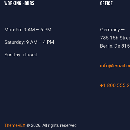
WORKING HOURS
OFFICE
Mon-Fri: 9 AM – 6 PM
Germany —
785 15h Stree
Saturday: 9 AM – 4 PM
Berlin, De 81
Sunday: closed
info@email.
+1 800 555 2
ThemeREX
© 2026. All rights reserved.