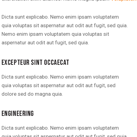
Dicta sunt explicabo. Nemo enim ipsam voluptatem
quia voluptas sit aspernatur aut odit aut fugit, sed quia.
Nemo enim ipsam voluptatem quia voluptas sit
aspernatur aut odit aut fugit, sed quia.
EXCEPTEUR SINT OCCAECAT
Dicta sunt explicabo. Nemo enim ipsam voluptatem
quia voluptas sit aspernatur aut odit aut fugit, sed
dolore sed do magna quia.
ENGINEERING
Dicta sunt explicabo. Nemo enim ipsam voluptatem
quia voluptas sit aspernatur aut odit aut fugit, sed quia.