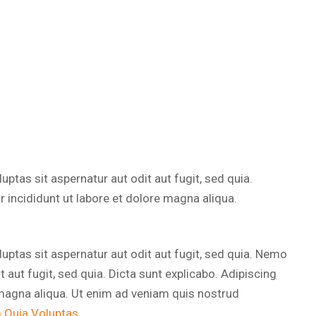
tas sit aspernatur aut odit aut fugit, sed quia.
 incididunt ut labore et dolore magna aliqua.
ptas sit aspernatur aut odit aut fugit, sed quia. Nemo
 aut fugit, sed quia. Dicta sunt explicabo. Adipiscing
 magna aliqua. Ut enim ad veniam quis nostrud
 Quia Voluptas.