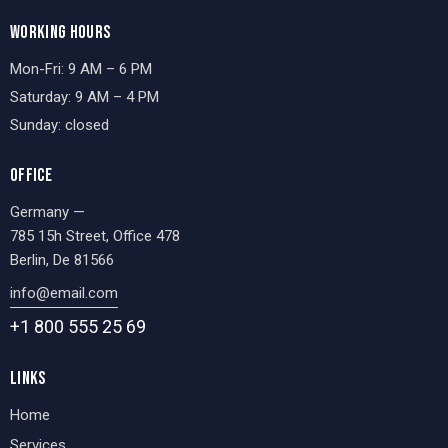
WORKING HOURS
Mon-Fri: 9 AM – 6 PM
Saturday: 9 AM – 4 PM
Sunday: closed
OFFICE
Germany —
785 15h Street, Office 478
Berlin, De 81566
info@email.com
+1 800 555 25 69
LINKS
Home
Services