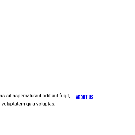
 sit aspernaturaut odit aut fugit,
ABOUT US
 voluptatem quia voluptas.