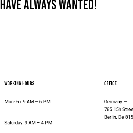
HAVE ALWAYS WANTED!
WORKING HOURS
OFFICE
Mon-Fri: 9 AM – 6 PM
Germany —
785 15h Stree
Berlin, De 81
Saturday: 9 AM – 4 PM