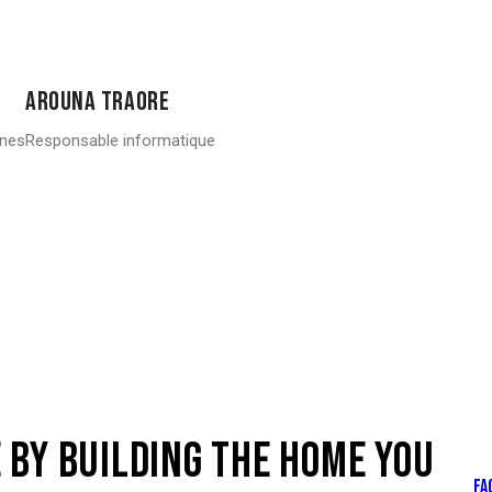
AROUNA TRAORE
ines
Responsable informatique
BY BUILDING THE HOME YOU
FA