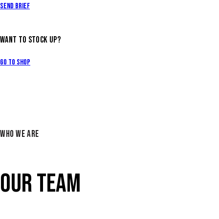
Send Brief
WANT TO STOCK UP?
Go to Shop
WHO WE ARE
OUR TEAM